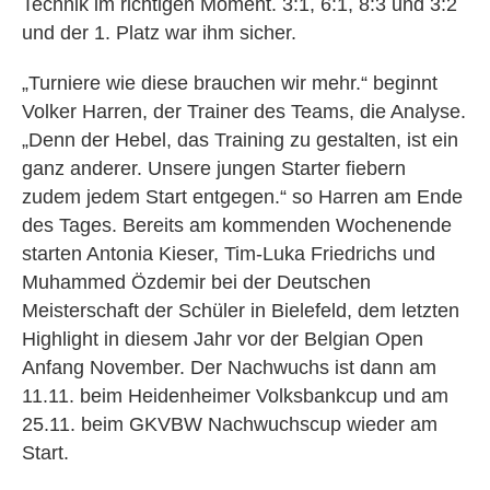
Technik im richtigen Moment. 3:1, 6:1, 8:3 und 3:2
und der 1. Platz war ihm sicher.
„Turniere wie diese brauchen wir mehr.“ beginnt
Volker Harren, der Trainer des Teams, die Analyse.
„Denn der Hebel, das Training zu gestalten, ist ein
ganz anderer. Unsere jungen Starter fiebern
zudem jedem Start entgegen.“ so Harren am Ende
des Tages. Bereits am kommenden Wochenende
starten Antonia Kieser, Tim-Luka Friedrichs und
Muhammed Özdemir bei der Deutschen
Meisterschaft der Schüler in Bielefeld, dem letzten
Highlight in diesem Jahr vor der Belgian Open
Anfang November. Der Nachwuchs ist dann am
11.11. beim Heidenheimer Volksbankcup und am
25.11. beim GKVBW Nachwuchscup wieder am
Start.