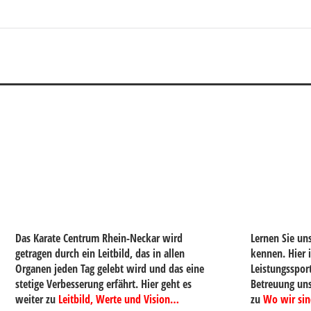
Das Karate Centrum Rhein-Neckar wird
Lernen Sie un
getragen durch ein Leitbild, das in allen
kennen. Hier i
Organen jeden Tag gelebt wird und das eine
Leistungsspor
stetige Verbesserung erfährt. Hier geht es
Betreuung uns
weiter zu
Leitbild, Werte und Vision…
zu
Wo wir si