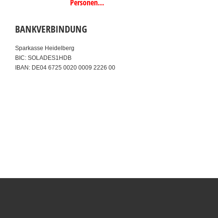
Personen…
BANKVERBINDUNG
Sparkasse Heidelberg
BIC: SOLADES1HDB
IBAN: DE04 6725 0020 0009 2226 00