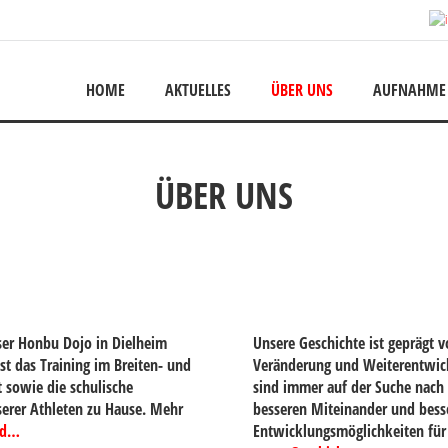
HOME
AKTUELLES
ÜBER UNS
AUFNAHME
ÜBER UNS
ser Honbu Dojo in Dielheim
Unsere Geschichte ist geprägt v
st das Training im Breiten- und
Veränderung und Weiterentwic
t sowie die schulische
sind immer auf der Suche nach
erer Athleten zu Hause. Mehr
besseren Miteinander und bess
nd…
Entwicklungsmöglichkeiten für