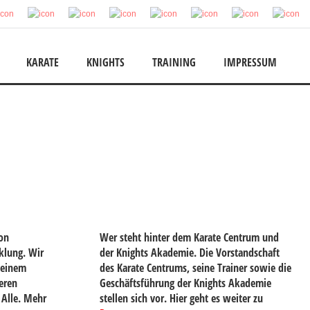
KARATE
KNIGHTS
TRAINING
IMPRESSUM
on
Wer steht hinter dem Karate Centrum und
klung. Wir
der Knights Akademie. Die Vorstandschaft
 einem
des Karate Centrums, seine Trainer sowie die
eren
Geschäftsführung der Knights Akademie
 Alle. Mehr
stellen sich vor. Hier geht es weiter zu