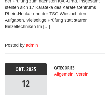
der Prüfung zum nächsten Kyu-Grad. Insgesamt
stellten sich 17 Karateka des Karate Centrums
Rhein-Neckar und der TSG Wiesloch den
Aufgaben. Vielseitige Prüfung statt starrer
Einzeltechniken Im […]
Posted by
admin
CATEGORIES:
OKT.
2025
Allgemein
,
Verein
12