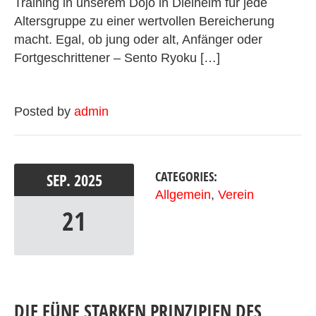
Training in unserem Dojo in Dielheim für jede
Altersgruppe zu einer wertvollen Bereicherung
macht. Egal, ob jung oder alt, Anfänger oder
Fortgeschrittener – Sento Ryoku […]
Posted by
admin
CATEGORIES:
SEP.
2025
Allgemein
,
Verein
21
DIE FÜNF STARKEN PRINZIPIEN DES