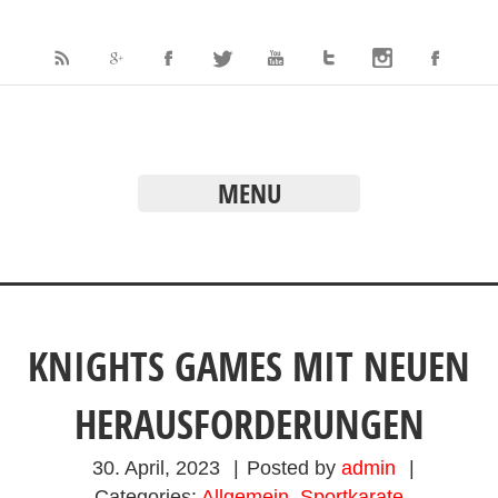
MENU
KNIGHTS GAMES MIT NEUEN
HERAUSFORDERUNGEN
30. April, 2023
|
Posted by
admin
|
Categories:
Allgemein
,
Sportkarate