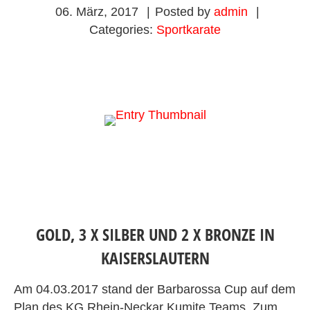
06. März, 2017
|
Posted by
admin
|
Categories:
Sportkarate
GOLD, 3 X SILBER UND 2 X BRONZE IN
KAISERSLAUTERN
Am 04.03.2017 stand der Barbarossa Cup auf dem
Plan des KG Rhein-Neckar Kumite Teams. Zum