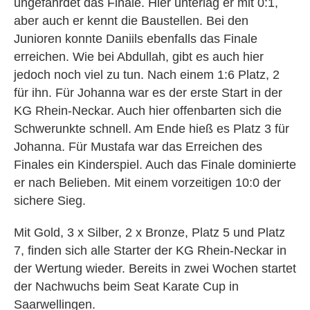
ungefährdet das Finale. Hier unterlag er mit 0:1,
aber auch er kennt die Baustellen. Bei den
Junioren konnte Daniils ebenfalls das Finale
erreichen. Wie bei Abdullah, gibt es auch hier
jedoch noch viel zu tun. Nach einem 1:6 Platz, 2
für ihn. Für Johanna war es der erste Start in der
KG Rhein-Neckar. Auch hier offenbarten sich die
Schwerunkte schnell. Am Ende hieß es Platz 3 für
Johanna. Für Mustafa war das Erreichen des
Finales ein Kinderspiel. Auch das Finale dominierte
er nach Belieben. Mit einem vorzeitigen 10:0 der
sichere Sieg.
Mit Gold, 3 x Silber, 2 x Bronze, Platz 5 und Platz
7, finden sich alle Starter der KG Rhein-Neckar in
der Wertung wieder. Bereits in zwei Wochen startet
der Nachwuchs beim Seat Karate Cup in
Saarwellingen.