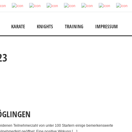
KARATE
KNIGHTS
TRAINING
IMPRESSUM
23
ÖGLINGEN
heidenen Teilnehmerzahl von unter 100 Startern einige bemerkenswerte
ilnehmerfeld geöffnet. Eine positive Wirkung […]