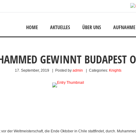
HOME
AKTUELLES
ÜBER UNS
AUFNAHME
HAMMED GEWINNT BUDAPEST O
17. September, 2019
|
Posted by
admin
|
Categories:
Knights
 vor der Weltmeisterschaft, die Ende Oktober in Chile stattfindet, durch. Muhamm