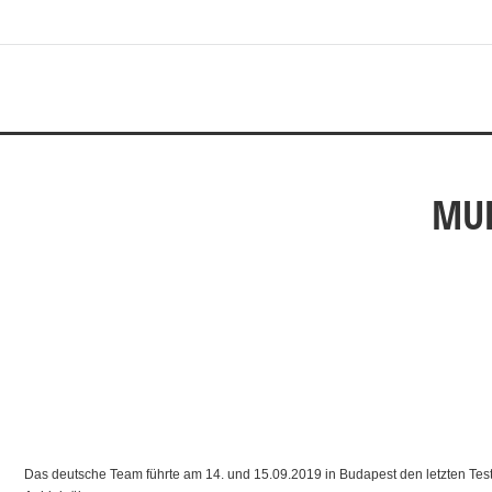
MU
Das deutsche Team führte am 14. und 15.09.2019 in Budapest den letzten Test