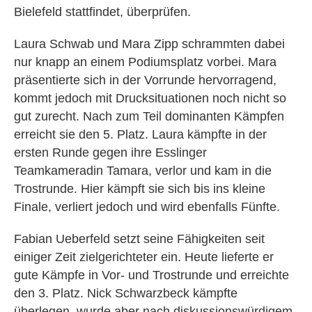
Bielefeld stattfindet, überprüfen.
Laura Schwab und Mara Zipp schrammten dabei
nur knapp an einem Podiumsplatz vorbei. Mara
präsentierte sich in der Vorrunde hervorragend,
kommt jedoch mit Drucksituationen noch nicht so
gut zurecht. Nach zum Teil dominanten Kämpfen
erreicht sie den 5. Platz. Laura kämpfte in der
ersten Runde gegen ihre Esslinger
Teamkameradin Tamara, verlor und kam in die
Trostrunde. Hier kämpft sie sich bis ins kleine
Finale, verliert jedoch und wird ebenfalls Fünfte.
Fabian Ueberfeld setzt seine Fähigkeiten seit
einiger Zeit zielgerichteter ein. Heute lieferte er
gute Kämpfe in Vor- und Trostrunde und erreichte
den 3. Platz. Nick Schwarzbeck kämpfte
überlegen, wurde aber nach diskussionswürdigem