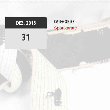
CATEGORIES:
DEZ.
2016
Sportkarate
31