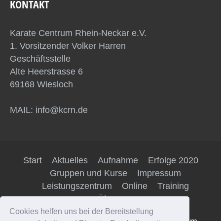
KONTAKT
Karate Centrum Rhein-Neckar e.V.
1. Vorsitzender Volker Harren
Geschäftsstelle
Alte Heerstrasse 6
69168 Wiesloch
MAIL: info@kcrn.de
Start
Aktuelles
Aufnahme
Erfolge 2020
Gruppen und Kurse
Impressum
Leistungszentrum
Online
Training
Über uns
Cookies helfen uns bei der Bereitstellung