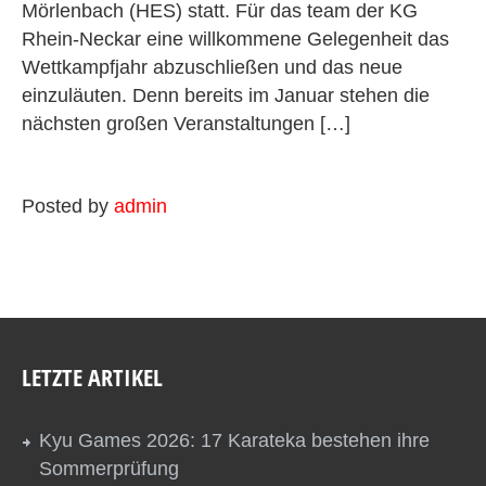
Mörlenbach (HES) statt. Für das team der KG
Rhein-Neckar eine willkommene Gelegenheit das
Wettkampfjahr abzuschließen und das neue
einzuläuten. Denn bereits im Januar stehen die
nächsten großen Veranstaltungen […]
Posted by
admin
LETZTE ARTIKEL
Kyu Games 2026: 17 Karateka bestehen ihre
Sommerprüfung