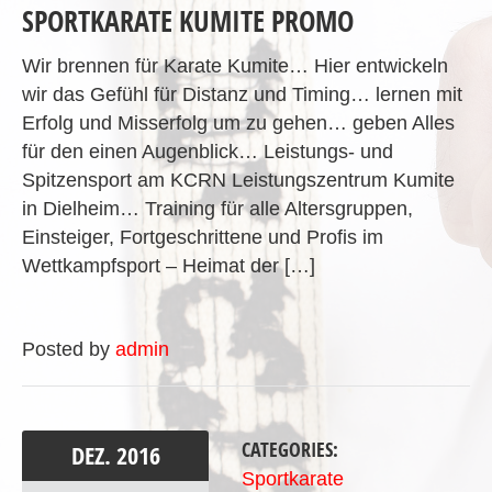
SPORTKARATE KUMITE PROMO
Wir brennen für Karate Kumite… Hier entwickeln
wir das Gefühl für Distanz und Timing… lernen mit
Erfolg und Misserfolg um zu gehen… geben Alles
für den einen Augenblick… Leistungs- und
Spitzensport am KCRN Leistungszentrum Kumite
in Dielheim… Training für alle Altersgruppen,
Einsteiger, Fortgeschrittene und Profis im
Wettkampfsport – Heimat der […]
Posted by
admin
CATEGORIES:
DEZ.
2016
Sportkarate