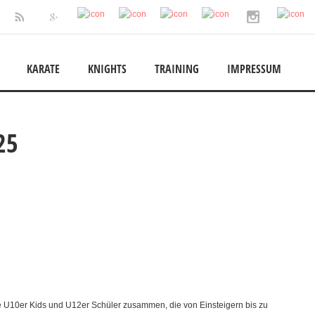
KARATE
KNIGHTS
TRAINING
IMPRESSUM
25
te U10er Kids und U12er Schüler zusammen, die von Einsteigern bis zu