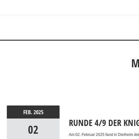
M
FEB.
2025
RUNDE 4/9 DER KNI
02
Am 02. Februar 2025 fand in Dielheim di