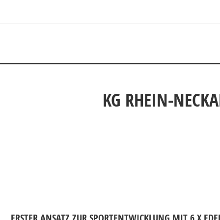
KG RHEIN-NECKAR
ERSTER ANSATZ ZUR SPORTENTWICKLUNG MIT 6 X ED