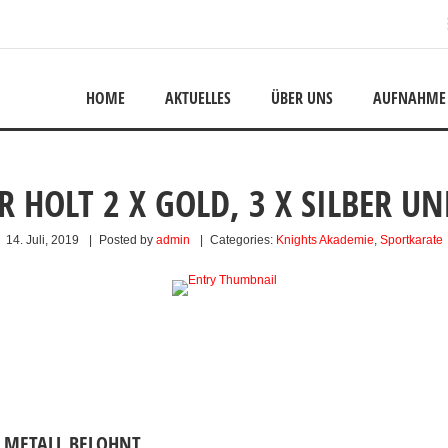
HOME
AKTUELLES
ÜBER UNS
AUFNAHME
 HOLT 2 X GOLD, 3 X SILBER U
14. Juli, 2019
|
Posted by
admin
|
Categories:
Knights Akademie
,
Sportkarate
ELMETALL BELOHNT