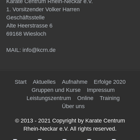
Karate Centrum Rhein-Neckar e.V.
1. Vorsitzender Volker Harren
Geschäftsstelle
Alte Heerstrasse 6
69168 Wiesloch
MAIL: info@kcrn.de
Start
Aktuelles
Aufnahme
Erfolge 2020
Gruppen und Kurse
Impressum
Leistungszentrum
Online
Training
Über uns
© 2013 - 2021 Copyright by Karate Centrum
Rhein-Neckar e.V. All rights reserved.