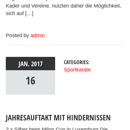
Kader und Vereine, nutzten daher die Möglichkeit,
sich auf […]
Posted by
admin
CATEGORIES:
JAN.
2017
Sportkarate
16
JAHRESAUFTAKT MIT HINDERNISSEN
2 x Silber beim Milon Cup in Luxemburg Die