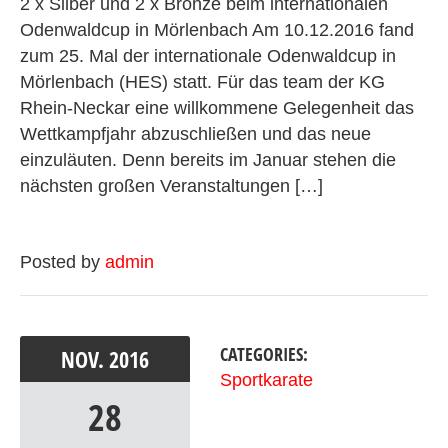
2 x Silber und 2 x Bronze beim internationalen
Odenwaldcup in Mörlenbach Am 10.12.2016 fand
zum 25. Mal der internationale Odenwaldcup in
Mörlenbach (HES) statt. Für das team der KG
Rhein-Neckar eine willkommene Gelegenheit das
Wettkampfjahr abzuschließen und das neue
einzuläuten. Denn bereits im Januar stehen die
nächsten großen Veranstaltungen […]
Posted by
admin
CATEGORIES:
NOV.
2016
Sportkarate
28