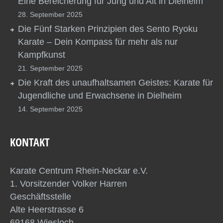
Eine Bereicherung für Jung und Alt in Dielheim
28. September 2025
Die Fünf Starken Prinzipien des Sento Ryoku
Karate – Dein Kompass für mehr als nur
Kampfkunst
21. September 2025
Die Kraft des unaufhaltsamen Geistes: Karate für
Jugendliche und Erwachsene in Dielheim
14. September 2025
KONTAKT
Karate Centrum Rhein-Neckar e.V.
1. Vorsitzender Volker Harren
Geschäftsstelle
Alte Heerstrasse 6
69168 Wiesloch