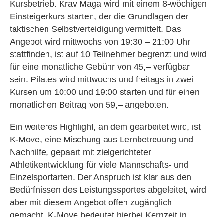
Kursbetrieb. Krav Maga wird mit einem 8-wöchigen
Einsteigerkurs starten, der die Grundlagen der
taktischen Selbstverteidigung vermittelt. Das
Angebot wird mittwochs von 19:30 – 21:00 Uhr
stattfinden, ist auf 10 Teilnehmer begrenzt und wird
für eine monatliche Gebühr von 45,– verfügbar
sein. Pilates wird mittwochs und freitags in zwei
Kursen um 10:00 und 19:00 starten und für einen
monatlichen Beitrag von 59,– angeboten.
Ein weiteres Highlight, an dem gearbeitet wird, ist
K-Move, eine Mischung aus Lernbetreuung und
Nachhilfe, gepaart mit zielgerichteter
Athletikentwicklung für viele Mannschafts- und
Einzelsportarten. Der Anspruch ist klar aus den
Bedürfnissen des Leistungssportes abgeleitet, wird
aber mit diesem Angebot offen zugänglich
gemacht. K-Move bedeutet hierbei Kernzeit in