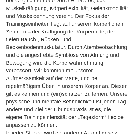
der Originalmethode von J.H. Pilates, das
Muskelkräftigung, Körperflexibilität, Gelenkmobilität
und Muskeldehnung vereint. Der Fokus der
Trainingseinheiten liegt auf unserem körperlichen
Zentrum – der Kräftigung der Körpermitte, der
tiefen Bauch-, Rücken- und
Beckenbodenmuskulatur. Durch Atembeobachtung
und die angestrebte Symbiose von Atmung und
Bewegung wird die Körperwahrnehmung
verbessert. Wir kommen mit unserer
Aufmerksamkeit auf der Matte, und bei
regelmäßigem Üben in unserem Körper an. Diesen
gilt es kennen und (ein)schätzen zu lernen. Unsere
physische und mentale Befindlichkeit ist jeden Tag
anders und Ziel der Übungspraxis ist es, die
eigene Trainingsintensität der „Tagesform“ flexibel
anpassen zu können.
In jeder Stunde wird ein anderer Akzent gesetzt